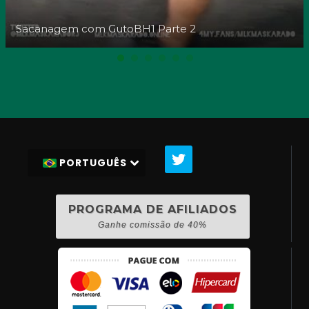
Sacanagem com GutoBH1 Parte 2
PORTUGUÊS
PROGRAMA DE AFILIADOS
Ganhe comissão de 40%