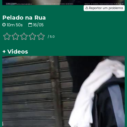
Reportar um problema
Pelado na Rua
10m 50s
16/05
/ 5.0
+ Videos